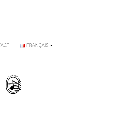
TACT
FRANÇAIS