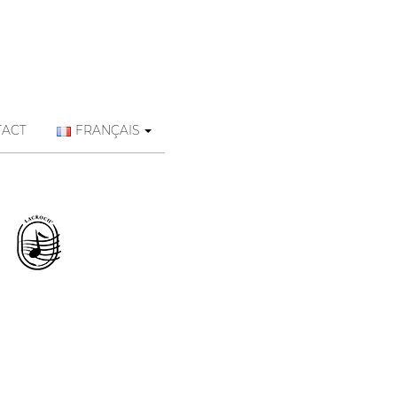
TACT
FRANÇAIS