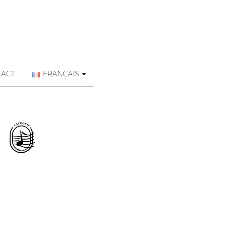
TACT
FRANÇAIS