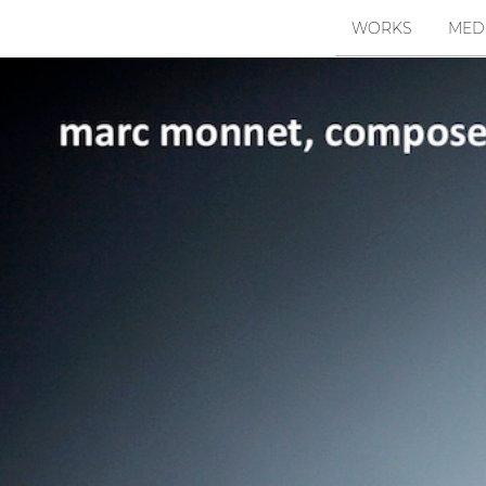
WORKS
MED