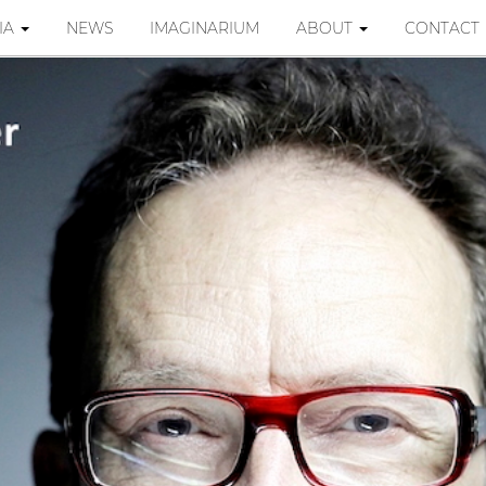
IA
NEWS
IMAGINARIUM
ABOUT
CONTACT